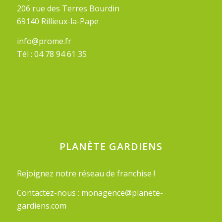
206 rue des Terres Bourdin
69140 Rillieux-la-Pape
info@prome.fr
Tél : 04 78 94 61 35
PLANÈTE GARDIENS
Rejoignez notre réseau de franchise
!
Contactez-nous :
monagence@planete-
gardiens.com