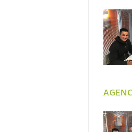
AGENC