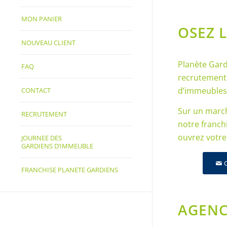
MON PANIER
OSEZ 
NOUVEAU CLIENT
Planète Gard
FAQ
recrutement
d’immeubles 
CONTACT
Sur un march
RECRUTEMENT
notre franch
ouvrez votre
JOURNEE DES
GARDIENS D’IMMEUBLE
FRANCHISE PLANETE GARDIENS
AGENC