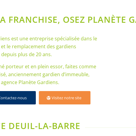
LA FRANCHISE, OSEZ PLANÈTE 
iens est une entreprise spécialisée dans le
 et le remplacement des gardiens
depuis plus de 20 ans.
é porteur et en plein essor, faites comme
isé, anciennement gardien d’immeuble,
 agence Planète Gardiens.
Contactez-nous
Visitez notre site
E DEUIL-LA-BARRE