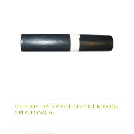
DECH-507 – SACS POUBELLES 130 L NOIR 60µ
5 RLX (100 SACS)
Voir les détails