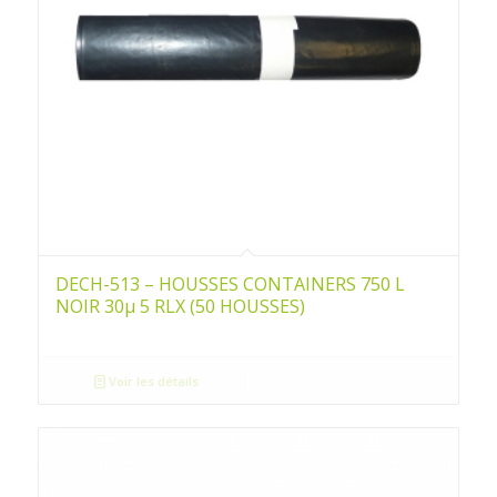
DECH-513 – HOUSSES CONTAINERS 750 L
NOIR 30µ 5 RLX (50 HOUSSES)
Voir les détails