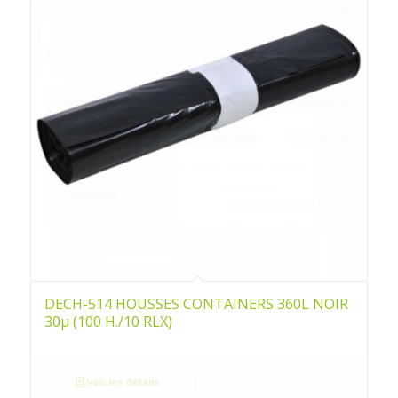
DECH-514 HOUSSES CONTAINERS 360L NOIR
30µ (100 H./10 RLX)
Voir les détails