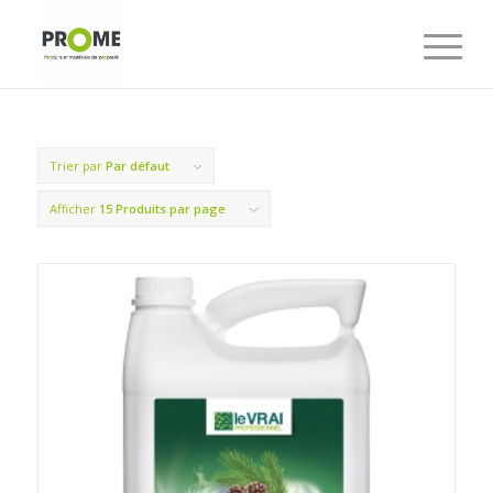
Trier par
Par défaut
Afficher
15 Produits par page