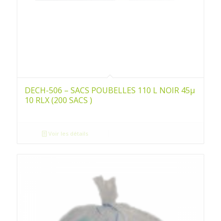
DECH-506 – SACS POUBELLES 110 L NOIR 45µ
10 RLX (200 SACS )
Voir les détails