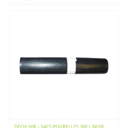
DECH-508 – SACS POUBELLES 160 L NOIR