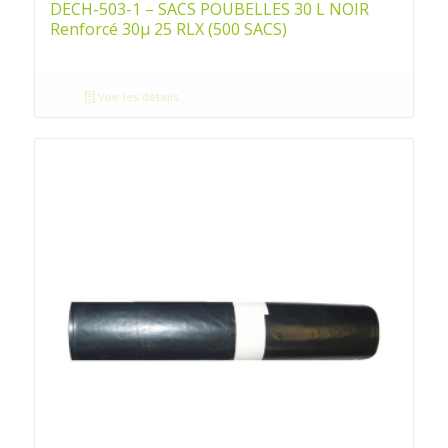
DECH-503-1 – SACS POUBELLES 30 L NOIR
Renforcé 30µ 25 RLX (500 SACS)
Voir les détails