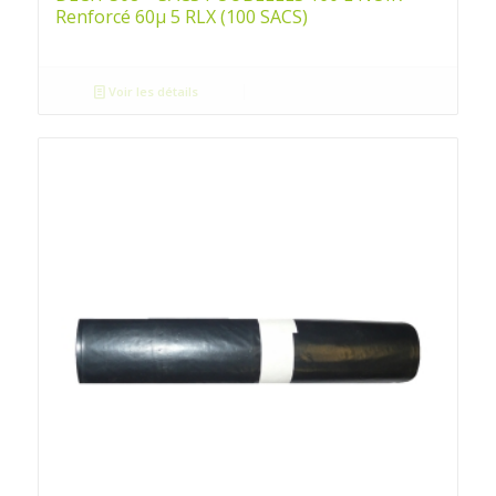
Renforcé 60µ 5 RLX (100 SACS)
Voir les détails