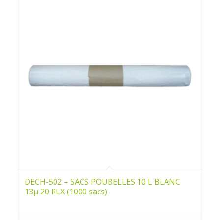
DECH-502 – SACS POUBELLES 10 L BLANC
13µ 20 RLX (1000 sacs)