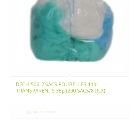
DECH-506-2 SACS POUBELLES 110L
TRANSPARENTS 35µ (200 SACS/8 RLX)
Voir les détails