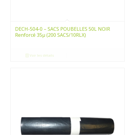
DECH-504-0 – SACS POUBELLES 50L NOIR
Renforcé 35µ (200 SACS/10RLX)
Voir les détails