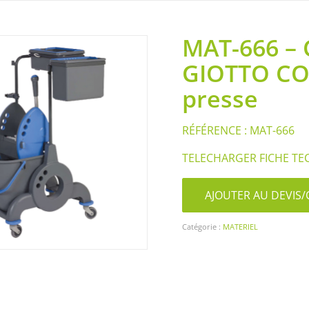
MAT-666 –
GIOTTO C
presse
RÉFÉRENCE : MAT-666
TELECHARGER FICHE TE
AJOUTER AU DEVI
Catégorie :
MATERIEL