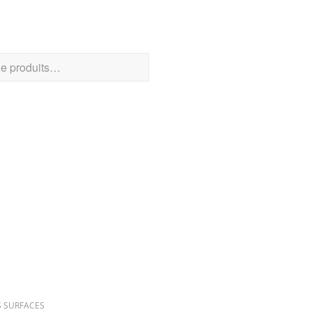
CHER UN PRODUIT
RIES DE PRODUITS
S SURFACES