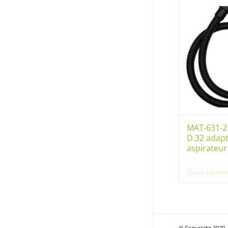
MAT-631-2 
D.32 adap
aspirateu
Voir les détai
© Copyright 2020 