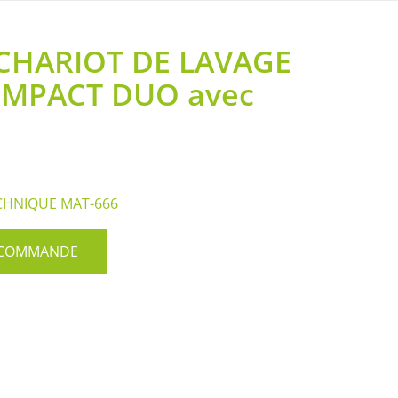
 CHARIOT DE LAVAGE
OMPACT DUO avec
CHNIQUE MAT-666
S/COMMANDE