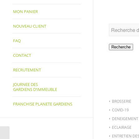
RECHER
MON PANIER
NOUVEAU CLIENT
FAQ
Recherche
CONTACT
RECRUTEMENT
CATÉGO
JOURNEE DES
GARDIENS D’IMMEUBLE
BROSSERIE
FRANCHISE PLANETE GARDIENS
COVID-19
DENEIGEMENT
ECLAIRAGE
MAT-624-1 – ESCABEAU
ENTRETIEN DE