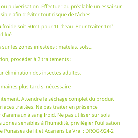
ou pulvérisation. Effectuer au préalable un essai sur
sible afin d’éviter tout risque de tâches.
u froide soit 50mL pour 1L d’eau. Pour traiter 1m²,
dilué.
n sur les zones infestées : matelas, sols….
tion, procéder à 2 traitements :
 élimination des insectes adultes,
emaines plus tard si nécessaire
raitement. Attendre le séchage complet du produit
urfaces traitées. Ne pas traiter en présence
 d’animaux à sang froid. Ne pas utiliser sur sols
 zones sensibles à l’humidité, privilégier l’utilisation
re Punaises de lit et Acariens Le Vrai : DROG-924-2