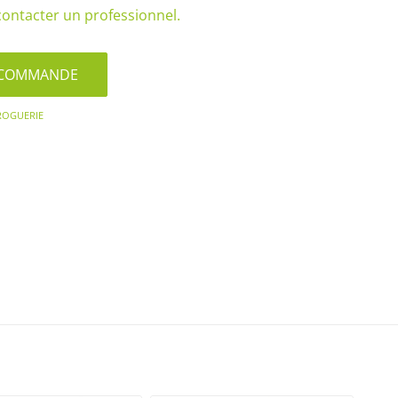
, contacter un professionnel.
S/COMMANDE
ROGUERIE