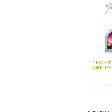
DROG-890
TOILETTES
Voir les détai
© Copyright 2020 