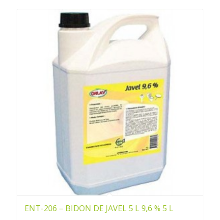
ENT-206 – BIDON DE JAVEL 5 L 9,6 % 5 L