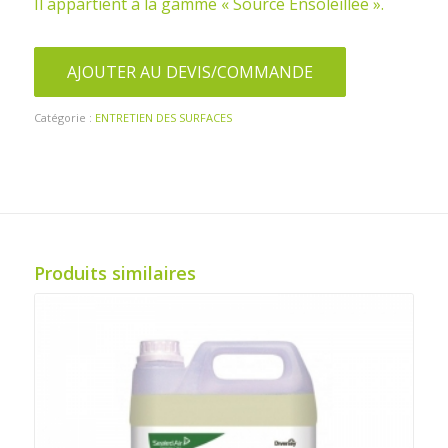
Il appartient à la gamme « Source Ensoleillée ».
AJOUTER AU DEVIS/COMMANDE
Catégorie :
ENTRETIEN DES SURFACES
Produits similaires