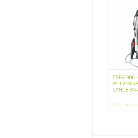
ESPV-806 
PULVERISA
LANCE EN 
Voir les détai