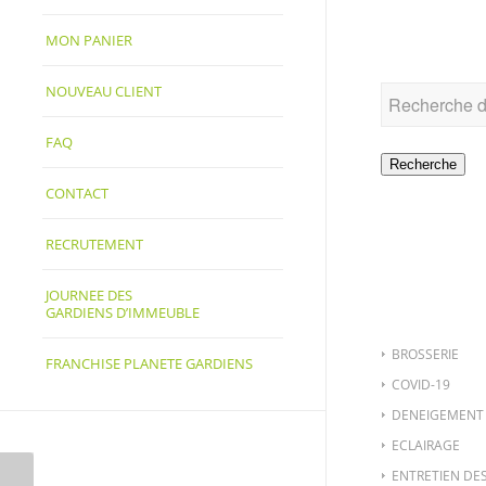
RECHER
MON PANIER
NOUVEAU CLIENT
FAQ
Recherche
CONTACT
RECRUTEMENT
CATÉGO
JOURNEE DES
GARDIENS D’IMMEUBLE
BROSSERIE
FRANCHISE PLANETE GARDIENS
COVID-19
DENEIGEMENT
ECLAIRAGE
ENTRETIEN DE