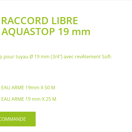
2 RACCORD LIBRE
E AQUASTOP 19 mm
 pour tuyau Ø 19 mm (3/4″) avec revêtement Soft-
AU ARME 19mm X 50 M
AU ARME 19 mm X 25 M
S/COMMANDE