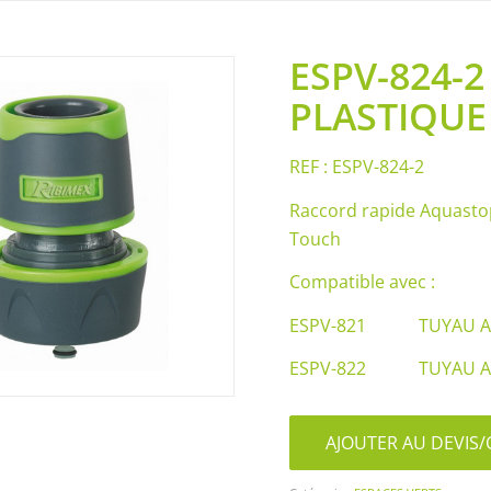
ESPV-824-
PLASTIQU
REF : ESPV-824-2
Raccord rapide Aquastop
Touch
Compatible avec :
ESPV-821 TUYAU A E
ESPV-822 TUYAU A E
AJOUTER AU DEVI