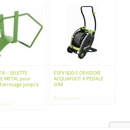
18 – SELETTE
ESPV-820-5 DEVIDOIR
E METAL pour
ACQUAFOOT A PEDALE
d’arrosage jusqu’à
50M
Voir les détails
 détails