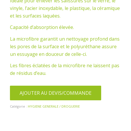
Idéale pour enlever les salissures sur le verre, le
vinyle, l’acier inoxydable, le plastique, la céramique
et les surfaces laquées.
­Capacité d’absorption élevée.
­La microfibre garantit un nettoyage profond dans
les pores de la surface et le polyuréthane assure
un essuyage en douceur de celle­-ci.
­Les fibres éclatées de la microfibre ne laissent pas
de résidus d’eau.
AJOUTER AU DEVIS/COMMANDE
Catégorie :
HYGIENE GENERALE / DROGUERIE