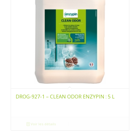
DROG-927-1 – CLEAN ODOR ENZYPIN : 5 L
Voir les détails