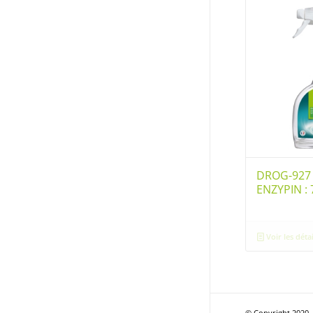
DROG-927
ENZYPIN :
Voir les détai
© Copyright 2020 