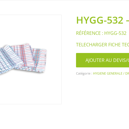
HYGG-532 
RÉFÉRENCE : HYGG-532
TELECHARGER FICHE TE
AJOUTER AU DEVI
Catégorie :
HYGIENE GENERALE / D