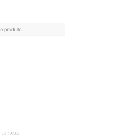
CHER UN PRODUIT
RIES DE PRODUITS
S SURFACES