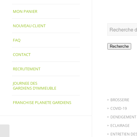
RECHER
MON PANIER
NOUVEAU CLIENT
FAQ
Recherche
CONTACT
RECRUTEMENT
CATÉGO
JOURNEE DES
GARDIENS D’IMMEUBLE
BROSSERIE
FRANCHISE PLANETE GARDIENS
COVID-19
DENEIGEMENT
ECLAIRAGE
ENTRETIEN DE
HYGG-523-1 – CARRE