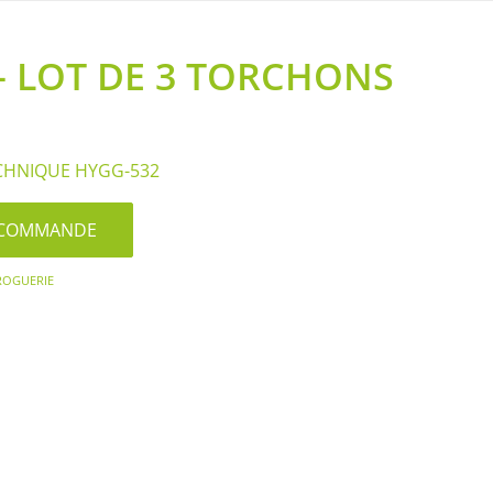
– LOT DE 3 TORCHONS
CHNIQUE HYGG-532
S/COMMANDE
ROGUERIE