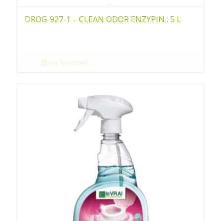
DROG-927-1 – CLEAN ODOR ENZYPIN : 5 L
Voir les détails