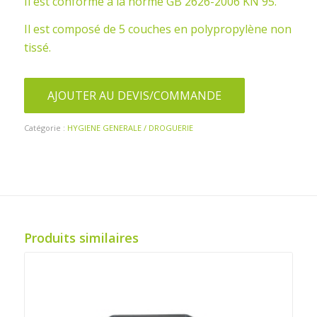
Il est conforme à la norme GB 2626-2006 KN 95.
Il est composé de 5 couches en polypropylène non
tissé.
AJOUTER AU DEVIS/COMMANDE
Catégorie :
HYGIENE GENERALE / DROGUERIE
Produits similaires