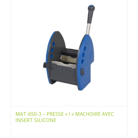
MAT-650-3 – PRESSE « I » MACHOIRE AVEC
INSERT SILICONE