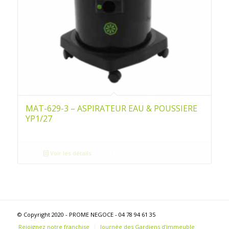
MAT-629-3 – ASPIRATEUR EAU & POUSSIERE
YP1/27
Voir les détails
© Copyright 2020 - PROME NEGOCE - 04 78 94 61 35
Rejoignez notre franchise
Journée des Gardiens d’immeuble