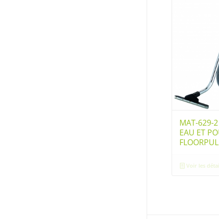
MAT-629-2
EAU ET PO
FLOORPULL
Voir les détai