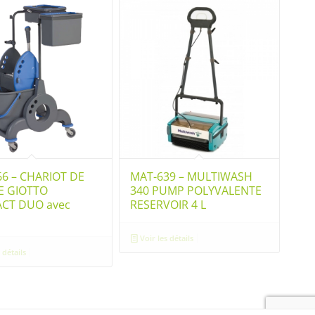
6 – CHARIOT DE
MAT-639 – MULTIWASH
E GIOTTO
340 PUMP POLYVALENTE
CT DUO avec
RESERVOIR 4 L
Voir les détails
 détails