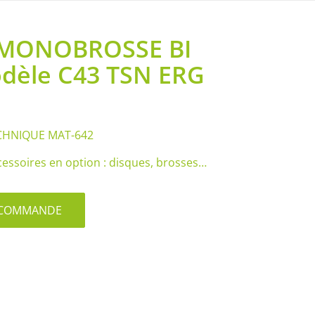
 MONOBROSSE BI
dèle C43 TSN ERG
CHNIQUE MAT-642
essoires en option : disques, brosses…
S/COMMANDE