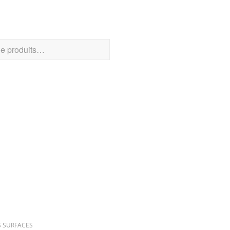
CHER UN PRODUIT
RIES DE PRODUITS
S SURFACES