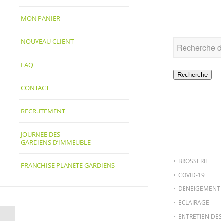
RECHER
MON PANIER
NOUVEAU CLIENT
FAQ
Recherche
CONTACT
RECRUTEMENT
CATÉGO
JOURNEE DES
GARDIENS D’IMMEUBLE
BROSSERIE
FRANCHISE PLANETE GARDIENS
COVID-19
DENEIGEMENT
ECLAIRAGE
ENTRETIEN DE