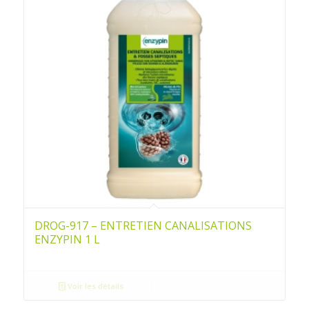
DROG-917 – ENTRETIEN CANALISATIONS
ENZYPIN 1 L
Voir les détails