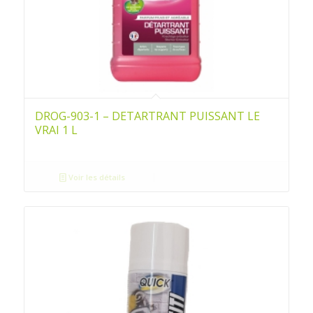
DROG-903-1 – DETARTRANT PUISSANT LE
VRAI 1 L
Voir les détails