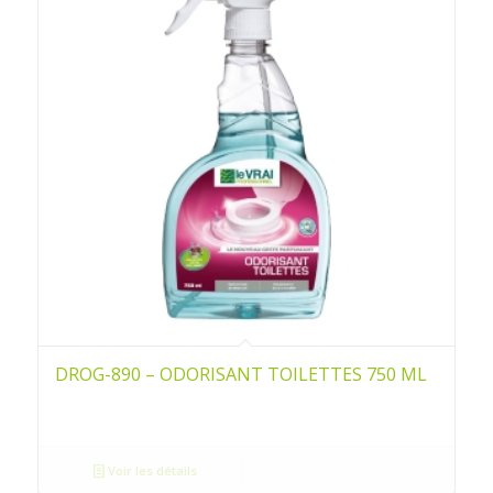
DROG-890 – ODORISANT TOILETTES 750 ML
Voir les détails