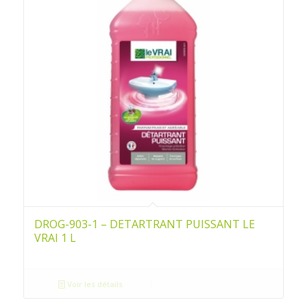
DROG-903-1 – DETARTRANT PUISSANT LE
VRAI 1 L
Voir les détails