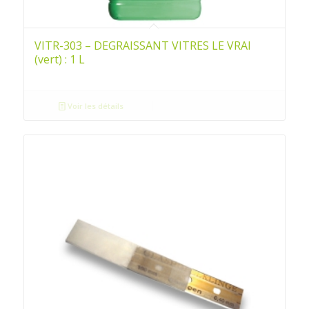
VITR-303 – DEGRAISSANT VITRES LE VRAI
(vert) : 1 L
Voir les détails