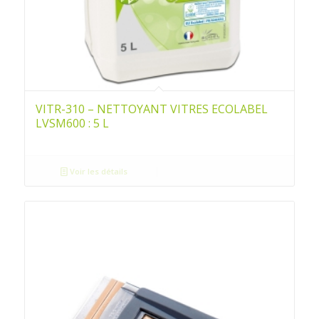
VITR-310 – NETTOYANT VITRES ECOLABEL
LVSM600 : 5 L
Voir les détails