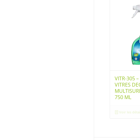
VITR-305 
VITRES DE
MULTISURF
750 ML
Voir les détai