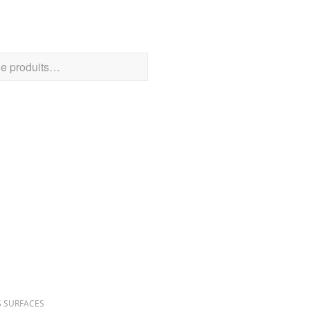
CHER UN PRODUIT
RIES DE PRODUITS
S SURFACES