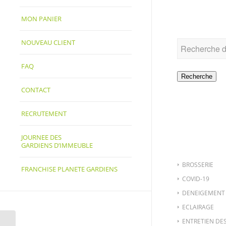
RECHER
MON PANIER
NOUVEAU CLIENT
FAQ
Recherche
CONTACT
RECRUTEMENT
CATÉGO
JOURNEE DES
GARDIENS D’IMMEUBLE
BROSSERIE
FRANCHISE PLANETE GARDIENS
COVID-19
DENEIGEMENT
ECLAIRAGE
ENTRETIEN DE