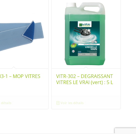
33-1 – MOP VITRES
VITR-302 – DEGRAISSANT
VITRES LE VRAI (vert) : 5 L
 détails
Voir les détails