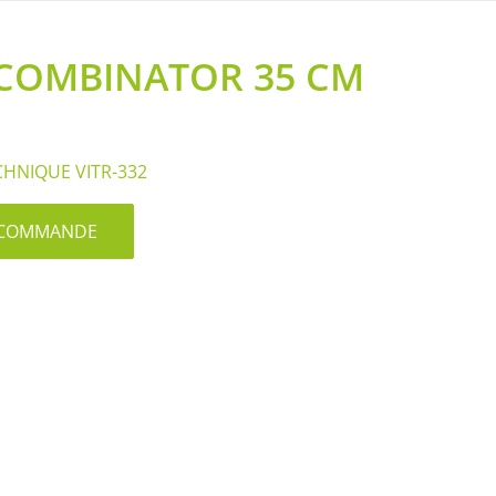
– COMBINATOR 35 CM
CHNIQUE VITR-332
S/COMMANDE