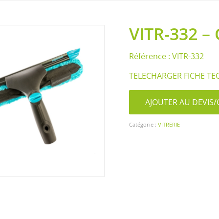
VITR-332 
Référence : VITR-332
TELECHARGER FICHE TE
AJOUTER AU DEVI
Catégorie :
VITRERIE