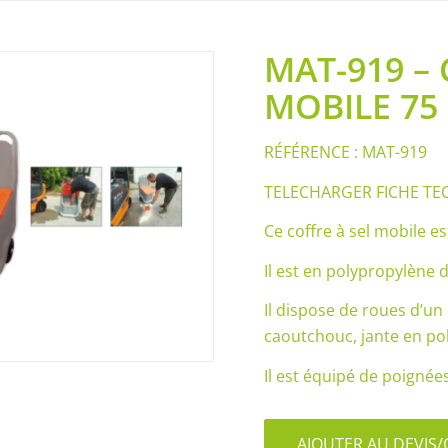
MAT-919 – 
MOBILE 75
RÉFÉRENCE : MAT-919
TELECHARGER FICHE TE
Ce coffre à sel mobile es
Il est en polypropylène 
Il dispose de roues d’u
caoutchouc, jante en po
Il est équipé de poigné
AJOUTER AU DEVI