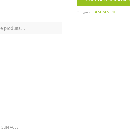
CHER UN PRODUIT
Catégorie :
DENEIGEMENT
RIES DE PRODUITS
S SURFACES