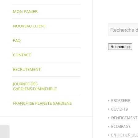
RECHER
MON PANIER
NOUVEAU CLIENT
FAQ
Recherche
CONTACT
RECRUTEMENT
CATÉGO
JOURNEE DES
GARDIENS D’IMMEUBLE
BROSSERIE
FRANCHISE PLANETE GARDIENS
COVID-19
DENEIGEMENT
ECLAIRAGE
ENTRETIEN DE