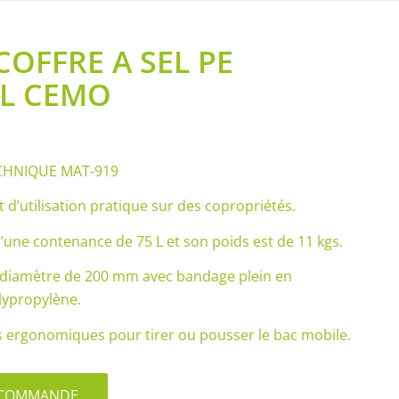
COFFRE A SEL PE
 L CEMO
CHNIQUE MAT-919
t d’utilisation pratique sur des copropriétés.
d’une contenance de 75 L et son poids est de 11 kgs.
n diamètre de 200 mm avec bandage plein en
lypropylène.
es ergonomiques pour tirer ou pousser le bac mobile.
S/COMMANDE