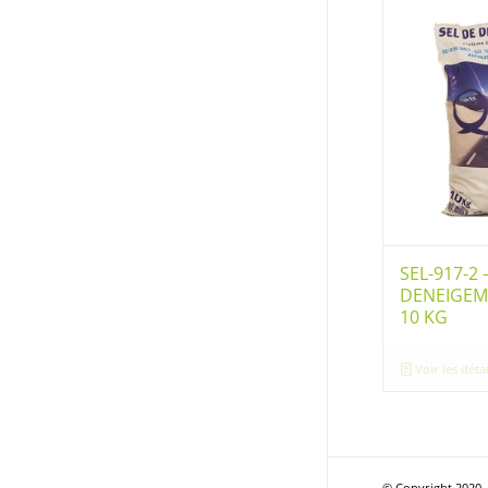
SEL-917-2 
DENEIGEM
10 KG
Voir les détai
© Copyright 2020 