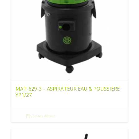
MAT-629-3 – ASPIRATEUR EAU & POUSSIERE
YP1/27
Voir les détails