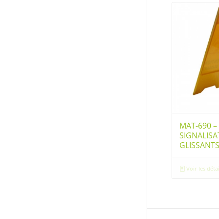
MAT-690 
SIGNALISA
GLISSANT
Voir les détai