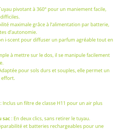
Tuyau pivotant à 360° pour un maniement facile,
ifficiles.
ilité maximale grâce à l’alimentation par batterie,
utes d’autonomie.
on i-scent pour diffuser un parfum agréable tout en
mple à mettre sur le dos, il se manipule facilement
e.
Adaptée pour sols durs et souples, elle permet un
effort.
: Inclus un filtre de classe H11 pour un air plus
u sac
: En deux clics, sans retirer le tuyau.
éparabilité et batteries rechargeables pour une