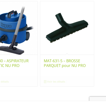
0 – ASPIRATEUR
MAT-631-5 – BROSSE
IC NU PRO
PARQUET pour NU PRO
 détails
Voir les détails