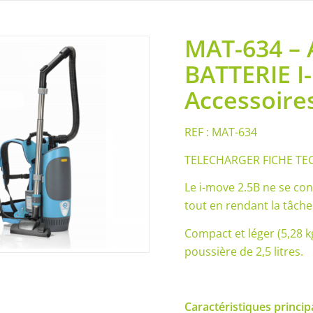
MAT-634 –
BATTERIE I
Accessoire
REF : MAT-634
TELECHARGER FICHE TE
Le i-move 2.5B ne se con
tout en rendant la tâche
Compact et léger (5,28 kg
poussière de 2,5 litres.
Caractéristiques principa