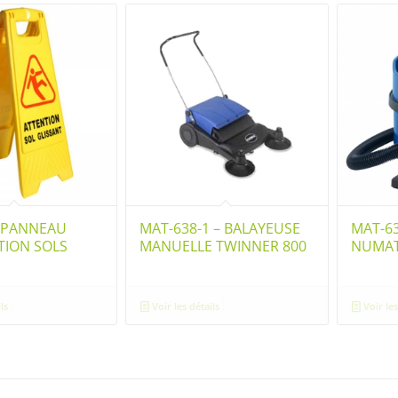
– PANNEAU
MAT-638-1 – BALAYEUSE
MAT-63
TION SOLS
MANUELLE TWINNER 800
NUMAT
S
ls
Voir les détails
Voir les