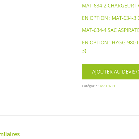
MAT-634-2 CHARGEUR I-
EN OPTION : MAT-634-3
MAT-634-4 SAC ASPIRATE
EN OPTION : HYGG-980 
3)
AJOUTER AU DEVI
Catégorie :
MATERIEL
milaires