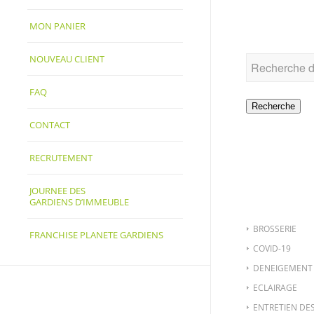
RECHER
MON PANIER
NOUVEAU CLIENT
FAQ
Recherche
CONTACT
RECRUTEMENT
CATÉGO
JOURNEE DES
GARDIENS D’IMMEUBLE
BROSSERIE
FRANCHISE PLANETE GARDIENS
COVID-19
DENEIGEMENT
ECLAIRAGE
ENTRETIEN DE