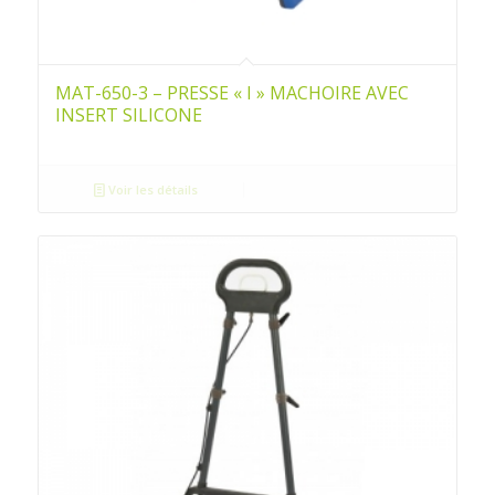
MAT-650-3 – PRESSE « I » MACHOIRE AVEC
INSERT SILICONE
Voir les détails