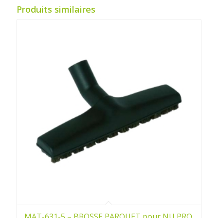
Produits similaires
MAT-631-5 – BROSSE PARQUET pour NU PRO