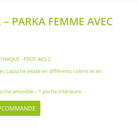
2 – PARKA FEMME AVEC
HNIQUE - PROT-865-2
c capuche existe en différents coloris et en
puche amovible – 1 poche intérieure.
IS/COMMANDE