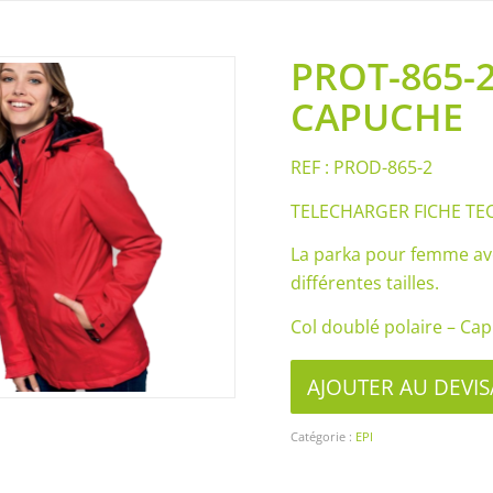
PROT-865-
CAPUCHE
REF : PROD-865-2
TELECHARGER FICHE TEC
La parka pour femme ave
différentes tailles.
Col doublé polaire – Ca
AJOUTER AU DEV
Catégorie :
EPI