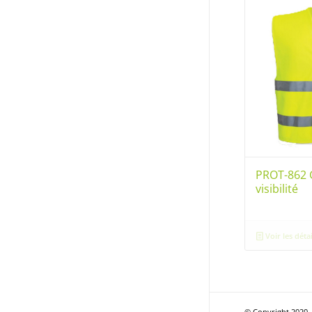
PROT-862 
visibilité
Voir les détai
© Copyright 2020 