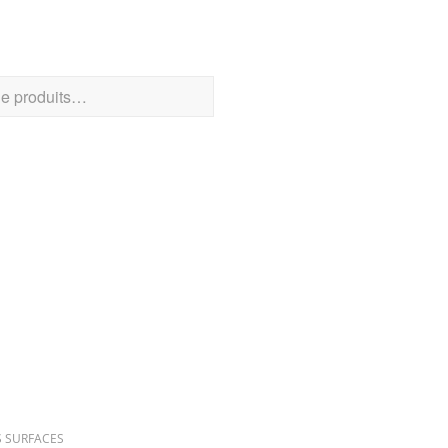
CHER UN PRODUIT
RIES DE PRODUITS
S SURFACES