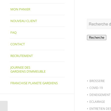
RECHER
MON PANIER
NOUVEAU CLIENT
FAQ
Recherche
CONTACT
RECRUTEMENT
CATÉGO
JOURNEE DES
GARDIENS D’IMMEUBLE
BROSSERIE
FRANCHISE PLANETE GARDIENS
COVID-19
DENEIGEMENT
ECLAIRAGE
ENTRETIEN DE
PROT-857-1 PANTALON