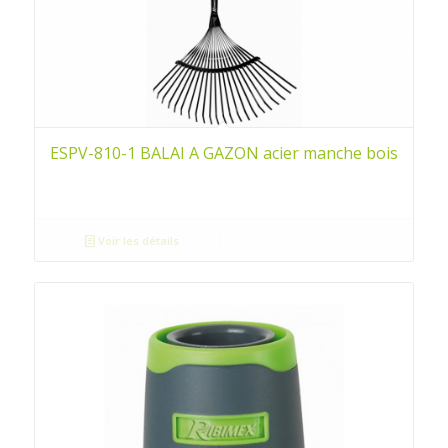
ESPV-810-1 BALAI A GAZON acier manche bois
Voir les détails