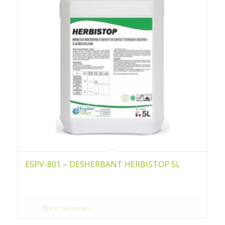
ESPV-801 – DESHERBANT HERBISTOP 5L
Voir les détails